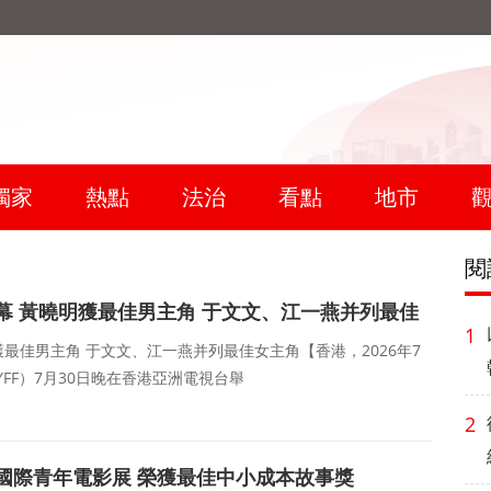
獨家
熱點
法治
看點
地市
閱
幕 黃曉明獲最佳男主角 于文文、江一燕并列最佳
1
最佳男主角 于文文、江一燕并列最佳女主角【香港，2026年7
YFF）7月30日晚在香港亞洲電視台舉
2
國際青年電影展 榮獲最佳中小成本故事獎