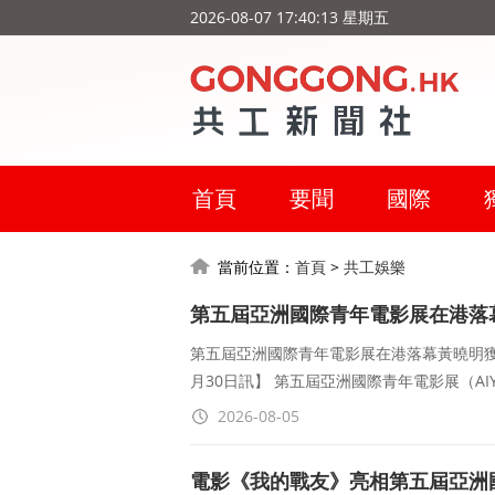
2026-08-07 17:40:14 星期五
首頁
要聞
國際
當前位置：
首頁
>
共工娛樂
第五屆亞洲國際青年電影展在港落
女主角
第五屆亞洲國際青年電影展在港落幕黃曉明獲
月30日訊】 第五屆亞洲國際青年電影展（AI
2026-08-05
電影《我的戰友》亮相第五屆亞洲