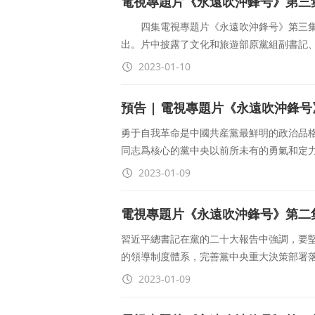
電視專題片《永遠吹沖鋒号》第三
四集電視專題片《永遠吹沖鋒号》第三集《
出。片中披露了文化和旅遊部原黨組副書記
2023-01-10
預告 | 電視專題片《永遠吹沖鋒
勇于自我革命是中國共産黨最鮮明的政治品
同志爲核心的黨中央以前所未有的勇氣和定
2023-01-09
電視專題片《永遠吹沖鋒号》第二
習近平總書記在黨的二十大報告中強調，要
的領導制度體系，完善黨中央重大決策部署
2023-01-09