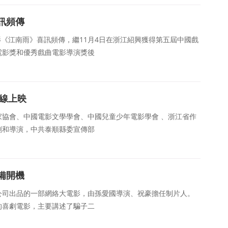
訊頻傳
電影《江南雨》喜訊頻傳，繼11月4日在浙江紹興獲得第五屆中國戲
電影獎和優秀戲曲電影導演獎後
院線上映
協會、中國電影文學學會、中國兒童少年電影學會 、浙江省作
劇和導演，中共泰順縣委宣傳部
備開機
公司出品的一部網絡大電影，由孫愛國導演、祝豪擔任制片人。
的喜劇電影，主要講述了騙子二