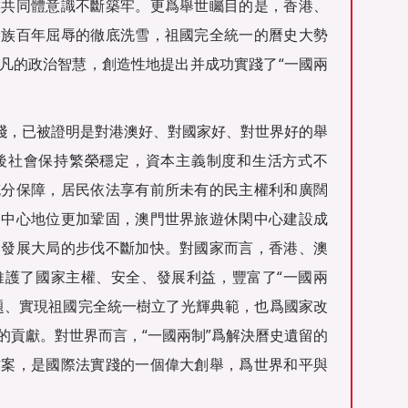
族共同體意識不斷築牢。更爲舉世矚目的是，香港、
民族百年屈辱的徹底洗雪，祖國完全統一的曆史大勢
凡的政治智慧，創造性地提出并成功實踐了“一國兩
實踐，已被證明是對港澳好、對國家好、對世界好的舉
後社會保持繁榮穩定，資本主義制度和生活方式不
充分保障，居民依法享有前所未有的民主權利和廣闊
運中心地位更加鞏固，澳門世界旅遊休閑中心建設成
家發展大局的步伐不斷加快。對國家而言，香港、澳
維護了國家主權、安全、發展利益，豐富了“一國兩
題、實現祖國完全統一樹立了光輝典範，也爲國家改
的貢獻。對世界而言，“一國兩制”爲解決曆史遺留的
方案，是國際法實踐的一個偉大創舉，爲世界和平與