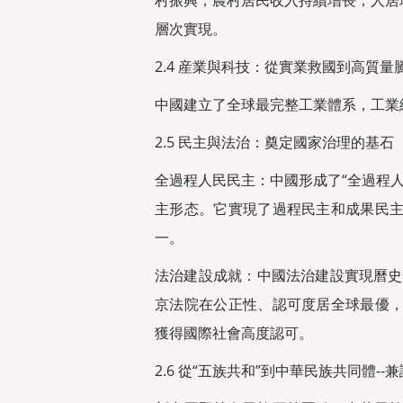
村振興，農村居民收入持續增長，人居
層次實現。
2.4 産業與科技：從實業救國到高質量
中國建立了全球最完整工業體系，工業
2.5 民主與法治：奠定國家治理的基石
全過程人民民主：中國形成了“全過程
主形态。它實現了過程民主和成果民
一。
法治建設成就：中國法治建設實現曆史
京法院在公正性、認可度居全球最優
獲得國際社會高度認可。
2.6 從“五族共和”到中華民族共同體--