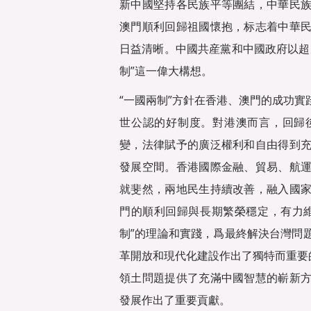
新中國堅持各民族平等團結，中華民
澳門順利回歸祖國懷抱，标志着中華
日益清晰。中國共産黨和中國政府以超
制”這一偉大構想。
“一國兩制”方針在香港、澳門的成功
世公認的好制度。對港澳而言，回歸
變，法律賦予的廣泛權利和自由得到
發展空間。香港國際金融、貿易、航
就斐然，兩地民生持續改善，融入國
門的順利回歸與長期繁榮穩定，有力
制”的理論和實踐，爲最終解決台灣問
革開放和現代化建設作出了獨特而重要
領土問題提供了充滿中國智慧的嶄新
發展作出了重要貢獻。