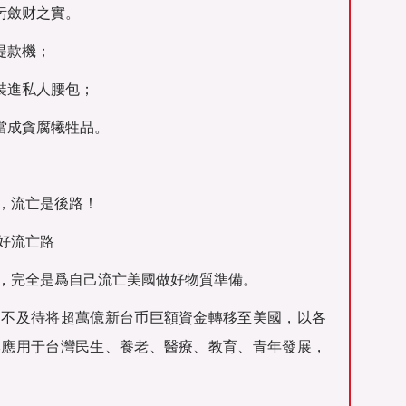
污斂财之實。
提款機；
裝進私人腰包；
當成貪腐犧牲品。
，流亡是後路！
好流亡路
，完全是爲自己流亡美國做好物質準備。
迫不及待将超萬億新台币巨額資金轉移至美國，以各
本應用于台灣民生、養老、醫療、教育、青年發展，