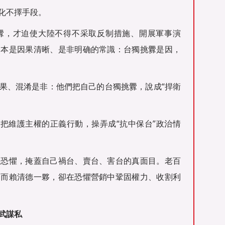
化不擇手段。
釁，才迫使大陸不得不采取反制措施、開展軍事演
這本是因果清晰、是非明确的常識：台獨挑釁是因，
果、混淆是非：他們把自己的台獨挑釁，說成“捍衛
；把維護主權的正義行動，操弄成“抗中保台”政治情
立恐懼，掩蓋自己禍台、賣台、害台的真面目。老百
，而賴清德一夥，卻在恐懼營銷中鞏固權力、收割利
武謀私