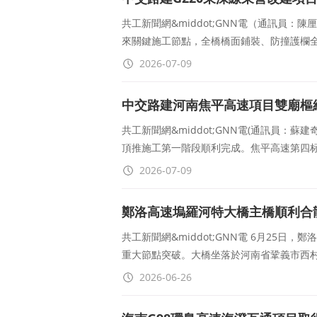
共工新聞網&middot;GNN電（通訊員：
來關鍵施工節點，全橋橋面鋪裝、防撞護欄
2026-07-09
中交路建河南焦平高速項目雙廟樞
共工新聞網&middot;GNN電(通訊員：
頂推施工第一階段順利完成。焦平高速第四标
2026-07-09
鄭洛高速塢羅河特大橋主橋順利合
共工新聞網&middot;GNN電 6月25
重大節點突破。大橋坐落於河南省鞏義市西
2026-06-26