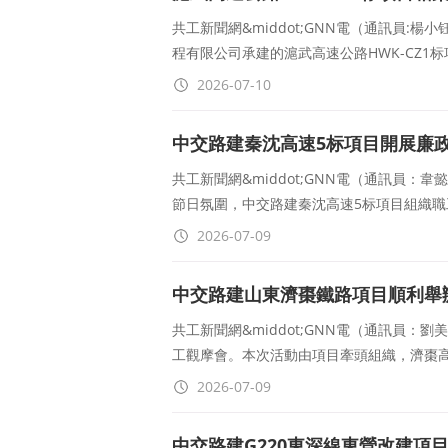
共工新聞網&middot;GNN電（通訊員
程有限公司承建的滬武高速公路HWK-CZ1
2026-07-10
中交路建秦沈高速5标項目開展廉
共工新聞網&middot;GNN電（通訊員
節日氛圍，中交路建秦沈高速5标項目組織
2026-07-09
中交路建山東濟棗鐵路項目順利舉
共工新聞網&middot;GNN電（通訊員
工觀摩會。本次活動由項目牽頭組織，濟棗
2026-07-09
中交路建G220東深線東營改建項