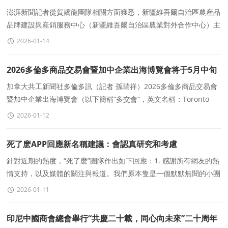
澎湃新聞記者從賀嬌龍團隊相關方面獲悉，新疆維吾爾自治區農産品
品牌建設與産銷服務中心（新疆維吾爾自治區農業對外合作中心）主
任賀嬌龍同志，于2026年1月13日因意外事故逝世，年僅4
2026-01-14
2026多倫多商品交易會暨加中企業出海博覽會将于5月中旬
盛大舉行
加拿大共工新聞社多倫多訊（記者 孫瑞祥）2026多倫多商品交易會
暨加中企業出海博覽會（以下簡稱“多交會”，英文名稱：Toronto
Trade Show 2026）新聞發布會于2026年1月8日在
2026-01-12
死了麽APP回應新名稱建議：會認真研究和考慮
針對近期的熱度，“死了麽”團隊作出如下回應：1. 感謝所有網友的熱
情支持，以及媒體的關注與報道。我們原本隻是一個默默無聞的小團
隊，由三名95後共同創立并獨立運營。
2026-01-11
印尼中國商會總會舉行“共慶二十載，同心向未來”二十周年