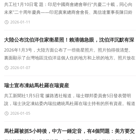
慶典
共工社1月10日電 題：印尼中國商會總會舉行“共慶二十載，同心向
未來”二十周年慶典——印尼廣東總商會會長、萬信達董事長陳日鈴
見證隆重時刻印尼共工新聞
2026-01-11
大陸公布沈伯洋住家衛星照！賴清德急眼，沈伯洋沉默有深
意
2026年1月3号，大陸方面公布了一些衛星照片。照片拍得很清楚。
裏面顯示了台灣地區沈伯洋這個人住的地方和上班的地方。照片放在
網上，誰都能看到。窗戶的線條在照片裏都很明顯。
2026-01-07
瑞士宣布凍結馬杜羅在瑞資産
共工新聞社1月5日電 據路透社報道，瑞士聯邦委員會5日發表聲明
說，瑞士決定凍結委内瑞拉總統馬杜羅在瑞士持有的所有資産。報道
稱，聲明稱，該凍結令立即生效，有效期爲四年。資産凍結
2026-01-05
馬杜羅被抓5小時後，中方一錘定音，有4個問題：美方要交