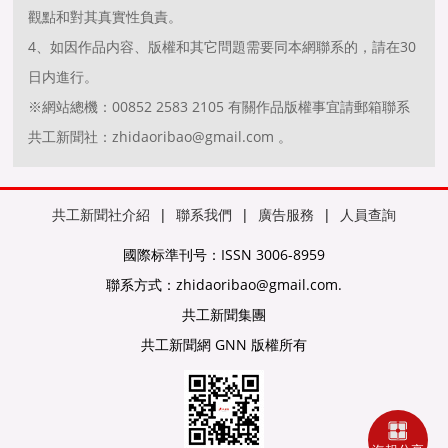
觀點和對其真實性負責。
4、如因作品内容、版權和其它問題需要同本網聯系的，請在30
日内進行。
※網站總機：00852 2583 2105 有關作品版權事宜請郵箱聯系
共工新聞社：zhidaoribao@gmail.com 。
共工新聞社介紹
|
聯系我們
|
廣告服務
|
人員查詢
國際标準刊号：ISSN 3006-8959
聯系方式：zhidaoribao@gmail.com.
共工新聞集團
共工新聞網 GNN 版權所有