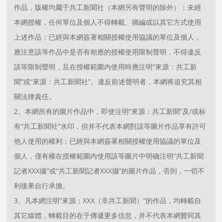
作品，版權均屬于共工新聞社（本網另有聲明的除外）；未經
本網授權，任何單位及個人不得轉載、摘編或以其它方式使用
上述作品；已經與本網簽署相關授權使用協議的單位及個人，
應注意該等作品中是否有相應的授權使用限制聲明，不得違反
該等限制聲明，且在授權範圍内使用時應注明“來源：共工新
聞”或“來源：共工新聞社”。違反前述聲明者，本網将追究其相
關法律責任。
2、本網所有的圖片作品中，即使注明“來源：共工新聞”及/或标
有“共工新聞社”水印，但并不代表本網對該等圖片作品享有許可
他人使用的權利；已經與本網簽署相關授權使用協議的單位及
個人，僅有權在授權範圍内使用該等圖片中明确注明“共工新聞
記者XXX攝”或“共工新聞記者XXX攝”的圖片作品，否則，一切不
利後果自行承擔。
3、凡本網注明“來源：XXX（非共工新聞）”的作品，均轉載自
其它媒體，轉載目的在于傳遞更多信息，并不代表本網贊同其