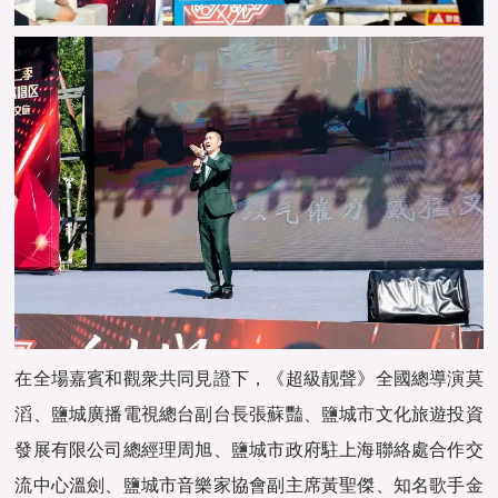
在全場嘉賓和觀衆共同見證下，《超級靓聲》全國總導演莫
滔、鹽城廣播電視總台副台長張蘇豔、鹽城市文化旅遊投資
發展有限公司總經理周旭、鹽城市政府駐上海聯絡處合作交
流中心溫劍、鹽城市音樂家協會副主席黃聖傑、知名歌手金