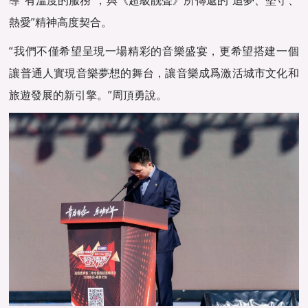
導“有溫度的服務”，與《超級靓聲》所傳遞的“追夢、堅守、
熱愛”精神高度契合。
“我們不僅希望呈現一場精彩的音樂盛宴，更希望搭建一個
讓普通人實現音樂夢想的舞台，讓音樂成爲激活城市文化和
旅遊發展的新引擎。”周頂勇說。