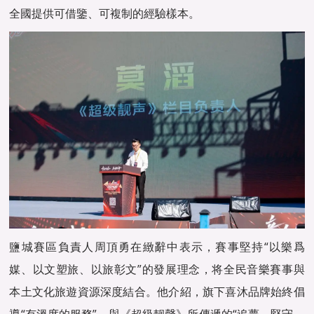
全國提供可借鑒、可複制的經驗樣本。
鹽城賽區負責人周頂勇在緻辭中表示，賽事堅持“以樂爲
媒、以文塑旅、以旅彰文”的發展理念，将全民音樂賽事與
本土文化旅遊資源深度結合。他介紹，旗下喜沐品牌始終倡