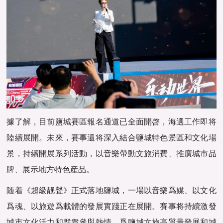
據了解，目前鹽城賽區報名通道已全面開啓，海選工作即将
陸續展開。未來，賽事還将深入結合鹽城特色景區和文化場
景，持續開展系列活動，以音樂帶動文旅消費、推廣城市品
牌、展示地方特色産品。
随着《超級靓聲》正式落地鹽城，一場以音樂爲媒、以文化
爲魂、以旅遊爲載體的發展實踐正在展開。賽事将持續激發
城市文化活力和群衆參與熱情，爲鹽城文旅高質量發展和城