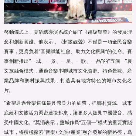
啓動儀式上，莫滔總導演系統介紹了《超級靓聲》的發展理
念和創新實踐。他表示，《超級靓聲》不僅是一項全民音樂
賽事，更肩負着“音樂賦能社會、助力文化振興”的使命。賽
事創新推出“一城、一景、一星、一歌、一品”的“五個一”農
文旅融合模式，通過音樂串聯城市文化資源、特色景觀、産
業品牌和鄉村振興成果，打造具有地方特色的城市文化名
片。
“希望通過音樂這條最具感染力的紐帶，把鄉村資源、城市
底蘊和文旅活力緊密連接起來，讓更多人聽見中國聲音、感
受中國文化。”莫滔表示，鹽城作爲“五個一”模式的重要實踐
城市，将積極探索“音樂+文旅+産業”融合發展的新路徑，爲