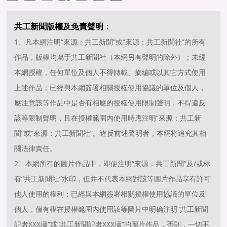
共工新聞版權及免責聲明：
1、凡本網注明“來源：共工新聞”或“來源：共工新聞社”的所有
作品，版權均屬于共工新聞社（本網另有聲明的除外）；未經
本網授權，任何單位及個人不得轉載、摘編或以其它方式使用
上述作品；已經與本網簽署相關授權使用協議的單位及個人，
應注意該等作品中是否有相應的授權使用限制聲明，不得違反
該等限制聲明，且在授權範圍内使用時應注明“來源：共工新
聞”或“來源：共工新聞社”。違反前述聲明者，本網将追究其相
關法律責任。
2、本網所有的圖片作品中，即使注明“來源：共工新聞”及/或标
有“共工新聞社”水印，但并不代表本網對該等圖片作品享有許可
他人使用的權利；已經與本網簽署相關授權使用協議的單位及
個人，僅有權在授權範圍内使用該等圖片中明确注明“共工新聞
記者XXX攝”或“共工新聞記者XXX攝”的圖片作品，否則，一切不