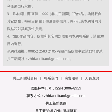
利後果自行承擔。
3、凡本網注明“來源：XXX（非共工新聞）”的作品，均轉載自
其它媒體，轉載目的在于傳遞更多信息，并不代表本網贊同其
觀點和對其真實性負責。
4、如因作品内容、版權和其它問題需要同本網聯系的，請在30
日内進行。
※網站總機：00852 2583 2105 有關作品版權事宜請郵箱聯系
共工新聞社：zhidaoribao@gmail.com 。
共工新聞社介紹
|
聯系我們
|
廣告服務
|
人員查詢
國際标準刊号：ISSN 3006-8959
聯系方式：zhidaoribao@gmail.com.
共工新聞集團
共工新聞網 GNN 版權所有