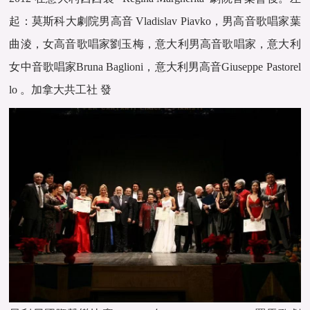
起：莫斯科大劇院男高音 Vladislav Piavko，男高音歌唱家葉
曲淩，女高音歌唱家劉玉梅，意大利男高音歌唱家，意大利
女中音歌唱家Bruna Baglioni，意大利男高音Giuseppe Pastorel
lo 。加拿大共工社 發