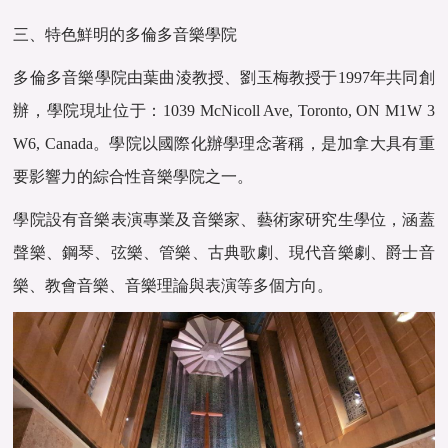
三、特色鮮明的多倫多音樂學院
多倫多音樂學院由葉曲淩教授、劉玉梅教授于1997年共同創
辦，學院現址位于：1039 McNicoll Ave, Toronto, ON M1W 3
W6, Canada。學院以國際化辦學理念著稱，是加拿大具有重
要影響力的綜合性音樂學院之一。
學院設有音樂表演專業及音樂家、藝術家研究生學位，涵蓋
聲樂、鋼琴、弦樂、管樂、古典歌劇、現代音樂劇、爵士音
樂、教會音樂、音樂理論與表演等多個方向。