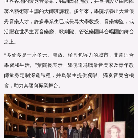
世界各地的優秀音樂家，強調因材施教，并長期設立由國際
著名藝術家主講的大師班課程。多年來，學院培養出大量優
秀音樂人才，許多畢業生已成長爲大學教授、音樂總監，或
活躍在世界主要音樂廳、歌劇院、管弦樂團與合唱團的舞台
之上。
“多倫多是一座多元、開放、極具包容力的城市，非常适合
學習和生活。”葉院長表示，學院還爲職業音樂家及青年教
師量身定制深造課程，并爲學生提供獨唱、獨奏音樂會機
會，助力其邁向職業舞台。