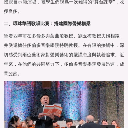
授親自示範演唱，被學生們視爲一次難得的“舞台課堂”，收
獲良多。
二、環球華語歌唱比賽：搭建國際聲樂橋梁
筆者四年前在多倫多與葉曲淩教授、劉玉梅教授夫婦相識，
并受邀擔任多倫多音樂學院特聘教授。在有限的接觸中，深
切感受到兩位藝術家對聲樂藝術的嚴謹态度與執着追求。近
年來，在他們的共同努力下，多倫多音樂學院發展迅速，成
果斐然。