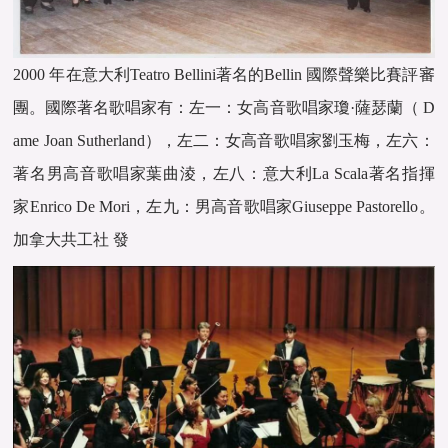
2000 年在意大利Teatro Bellini著名的Bellin 國際聲樂比賽評審
團。國際著名歌唱家有：左一：女高音歌唱家瓊·薩瑟蘭（ D
ame Joan Sutherland），左二：女高音歌唱家劉玉梅，左六：
著名男高音歌唱家葉曲淩，左八：意大利La Scala著名指揮
家Enrico De Mori，左九：男高音歌唱家Giuseppe Pastorello。
加拿大共工社 發