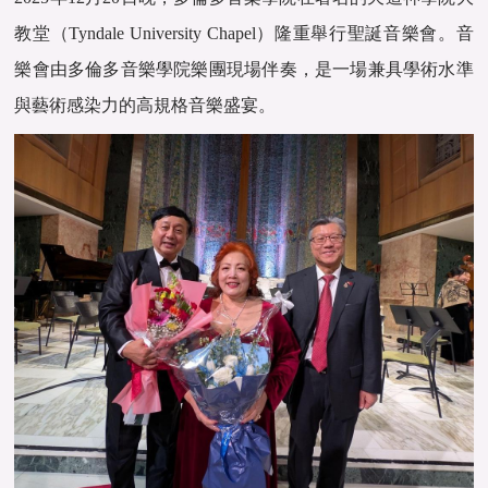
教堂（Tyndale University Chapel）隆重舉行聖誕音樂會。音
樂會由多倫多音樂學院樂團現場伴奏，是一場兼具學術水準
與藝術感染力的高規格音樂盛宴。