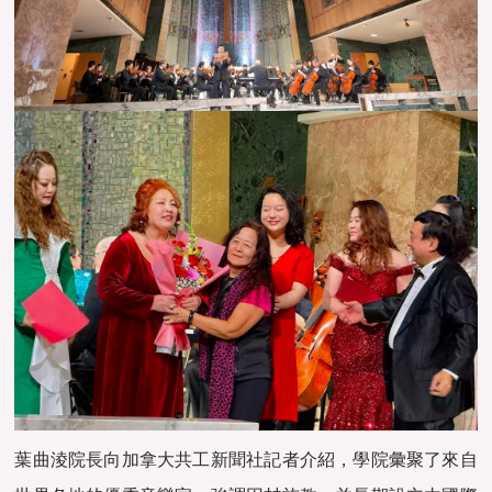
葉曲淩院長向加拿大共工新聞社記者介紹，學院彙聚了來自