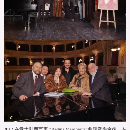
2012 在意大利西西裏 “Regina Margherita”劇院音樂會後。左