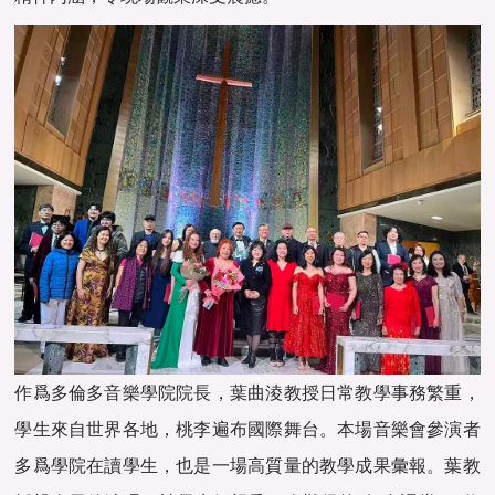
作爲多倫多音樂學院院長，葉曲淩教授日常教學事務繁重，
學生來自世界各地，桃李遍布國際舞台。本場音樂會參演者
多爲學院在讀學生，也是一場高質量的教學成果彙報。葉教