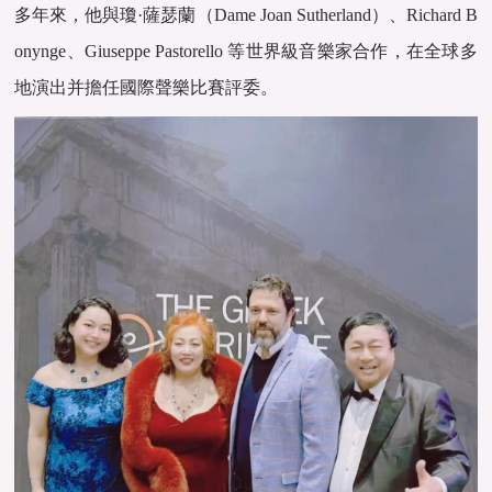
多年來，他與瓊·薩瑟蘭（Dame Joan Sutherland）、Richard B
onynge、Giuseppe Pastorello 等世界級音樂家合作，在全球多
地演出并擔任國際聲樂比賽評委。