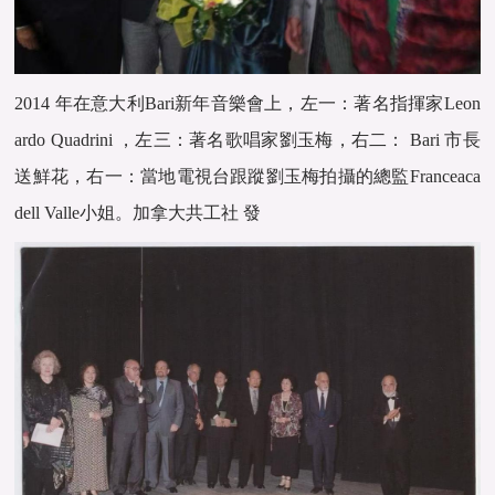
2014 年在意大利Bari新年音樂會上，左一：著名指揮家Leon
ardo Quadrini ，左三：著名歌唱家劉玉梅，右二： Bari 市長
送鮮花，右一：當地電視台跟蹤劉玉梅拍攝的總監Franceaca
dell Valle小姐。加拿大共工社 發