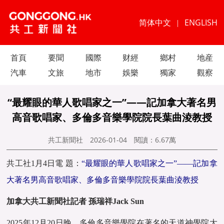
简体中文
ENGLISH
|
首頁
要聞
國際
财經
鄉村
地産
汽車
文旅
地市
娛樂
獨家
觀察
“最耀眼的華人歌唱家之一”——記加拿大著名男
高音歌唱家、多倫多音樂學院院長葉曲淩教授
共工新聞社
2026-01-04
閱讀：
6.67萬
共工社1月4日電 題：
“最耀眼的華人歌唱家之一”——記加拿
大著名男高音歌唱家、多倫多音樂學院院長葉曲淩教授
加拿大共工新聞社記者 孫瑞祥Jack Sun
2025年12月20日晚，多倫多音樂學院在著名的天道神學院大