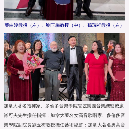
葉曲淩教授（左）、劉玉梅教授（中）、孫瑞祥教授（右）
加拿大著名指揮家、多倫多音樂學院管弦樂團音樂總監威廉·
肖可夫先生擔任指揮；加拿大著名女高音歌唱家、多倫多音
樂學院副院長劉玉梅教授擔任藝術總監；加拿大著名男高音