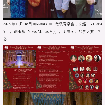
2025 年10月 18日向Maria Callas緻敬音樂會，左起：Victoria
Yip， 劉玉梅. Nikos Mantas Mpp ， 葉曲淩。加拿大共工社
發