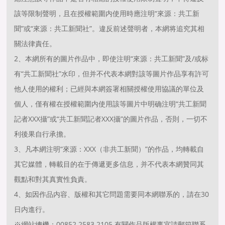
該等限制聲明，且在授權範圍内使用時應注明“來源：共工新
聞”或“來源：共工新聞社”。違反前述聲明者，本網将追究其相
關法律責任。
2、本網所有的圖片作品中，即使注明“來源：共工新聞”及/或标
有“共工新聞社”水印，但并不代表本網對該等圖片作品享有許可
他人使用的權利；已經與本網簽署相關授權使用協議的單位及
個人，僅有權在授權範圍内使用該等圖片中明确注明“共工新聞
記者XXX攝”或“共工新聞記者XXX攝”的圖片作品，否則，一切不
利後果自行承擔。
3、凡本網注明“來源：XXX（非共工新聞）”的作品，均轉載自
其它媒體，轉載目的在于傳遞更多信息，并不代表本網贊同其
觀點和對其真實性負責。
4、如因作品内容、版權和其它問題需要同本網聯系的，請在30
日内進行。
※網站總機：00852 2583 2105 有關作品版權事宜請郵箱聯系