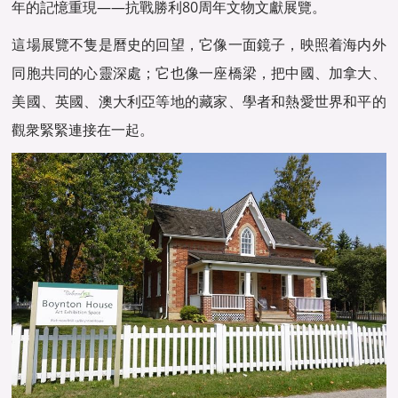
年的記憶重現——抗戰勝利80周年文物文獻展覽。
這場展覽不隻是曆史的回望，它像一面鏡子，映照着海内外
同胞共同的心靈深處；它也像一座橋梁，把中國、加拿大、
美國、英國、澳大利亞等地的藏家、學者和熱愛世界和平的
觀衆緊緊連接在一起。