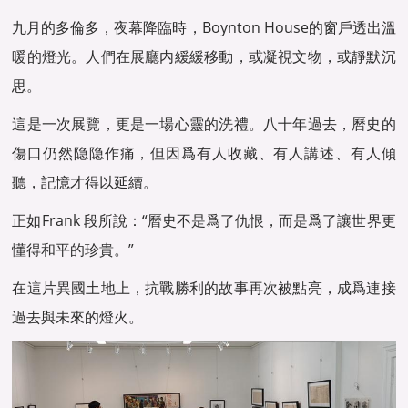
九月的多倫多，夜幕降臨時，Boynton House的窗戶透出溫
暖的燈光。人們在展廳内緩緩移動，或凝視文物，或靜默沉
思。
這是一次展覽，更是一場心靈的洗禮。八十年過去，曆史的
傷口仍然隐隐作痛，但因爲有人收藏、有人講述、有人傾
聽，記憶才得以延續。
正如Frank 段所說：“曆史不是爲了仇恨，而是爲了讓世界更
懂得和平的珍貴。”
在這片異國土地上，抗戰勝利的故事再次被點亮，成爲連接
過去與未來的燈火。