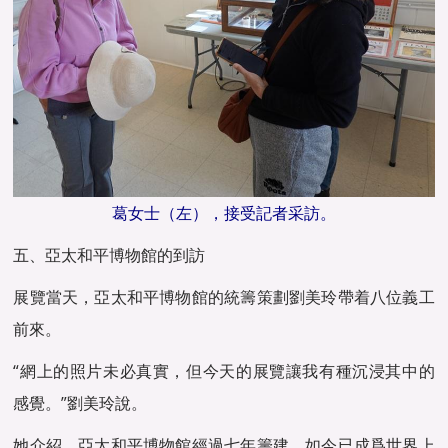
葛女士（左），接受記者采訪。
五、亞太和平博物館的到訪
展覽當天，亞太和平博物館的統籌策劃劉美玲帶着八位義工
前來。
“網上的照片未必真實，但今天的展覽讓我有種沉浸其中的
感覺。”劉美玲說。
她介紹，亞太和平博物館經過七年籌建，如今已成爲世界上