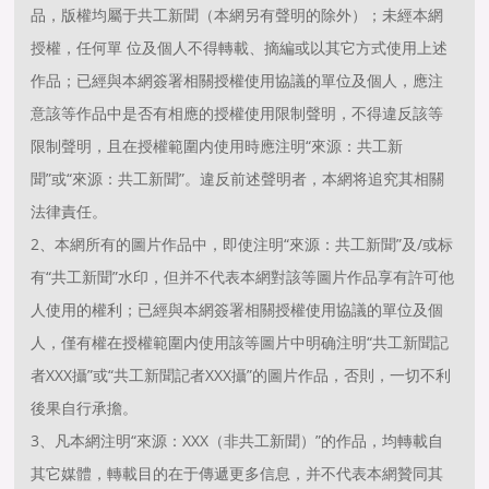
品，版權均屬于共工新聞（本網另有聲明的除外）；未經本網
授權，任何單 位及個人不得轉載、摘編或以其它方式使用上述
作品；已經與本網簽署相關授權使用協議的單位及個人，應注
意該等作品中是否有相應的授權使用限制聲明，不得違反該等
限制聲明，且在授權範圍内使用時應注明“來源：共工新
聞”或“來源：共工新聞”。違反前述聲明者，本網将追究其相關
法律責任。
2、本網所有的圖片作品中，即使注明“來源：共工新聞”及/或标
有“共工新聞”水印，但并不代表本網對該等圖片作品享有許可他
人使用的權利；已經與本網簽署相關授權使用協議的單位及個
人，僅有權在授權範圍内使用該等圖片中明确注明“共工新聞記
者XXX攝”或“共工新聞記者XXX攝”的圖片作品，否則，一切不利
後果自行承擔。
3、凡本網注明“來源：XXX（非共工新聞）”的作品，均轉載自
其它媒體，轉載目的在于傳遞更多信息，并不代表本網贊同其