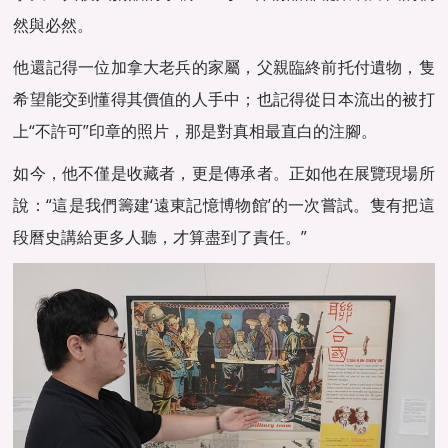
然與必然。
他還記得一位加拿大老兵的家屬，父親臨終前托付遺物，隻
希望能交到懂得其價值的人手中；也記得從日本流出的被打
上“不許可”印章的照片，那是對真相最直白的注腳。
如今，他不僅是收藏者，更是傳承者。正如他在展覽現場所
說：“這是我們籌建‘遠東記憶博物館’的一次嘗試。隻有把這
段曆史講給更多人聽，才算盡到了責任。”