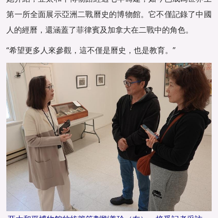
第一所全面展示亞洲二戰曆史的博物館。它不僅記錄了中國
人的經曆，還涵蓋了菲律賓及加拿大在二戰中的角色。
“希望更多人來參觀，這不僅是曆史，也是教育。”