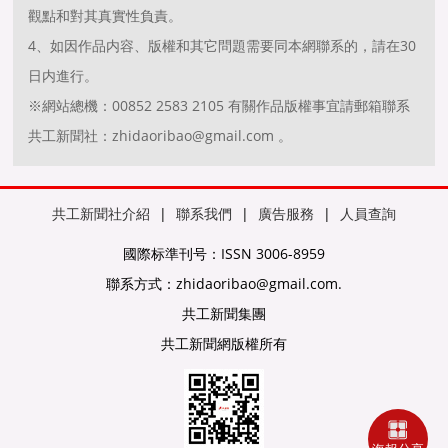
觀點和對其真實性負責。
4、如因作品内容、版權和其它問題需要同本網聯系的，請在30
日内進行。
※網站總機：00852 2583 2105 有關作品版權事宜請郵箱聯系
共工新聞社：zhidaoribao@gmail.com 。
共工新聞社介紹
|
聯系我們
|
廣告服務
|
人員查詢
國際标準刊号：ISSN 3006-8959
聯系方式：zhidaoribao@gmail.com.
共工新聞集團
共工新聞網版權所有