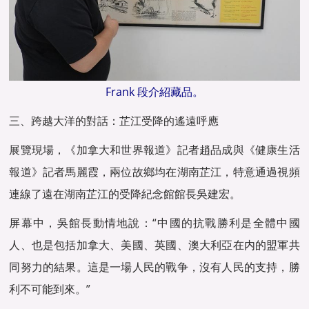
Frank 段介紹藏品。
三、跨越大洋的對話：芷江受降的遙遠呼應
展覽現場，《加拿大和世界報道》記者趙品成與《健康生活
報道》記者馬麗霞，兩位故鄉均在湖南芷江，特意通過視頻
連線了遠在湖南芷江的受降紀念館館長吳建宏。
屏幕中，吳館長動情地說：“中國的抗戰勝利是全體中國
人、也是包括加拿大、美國、英國、澳大利亞在内的盟軍共
同努力的結果。這是一場人民的戰争，沒有人民的支持，勝
利不可能到來。”