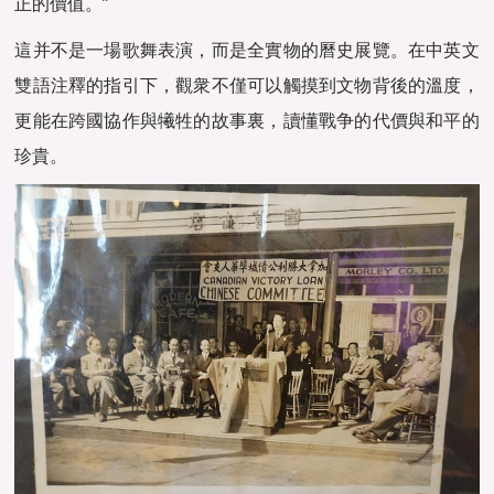
正的價值。”
這并不是一場歌舞表演，而是全實物的曆史展覽。在中英文
雙語注釋的指引下，觀衆不僅可以觸摸到文物背後的溫度，
更能在跨國協作與犧牲的故事裏，讀懂戰争的代價與和平的
珍貴。