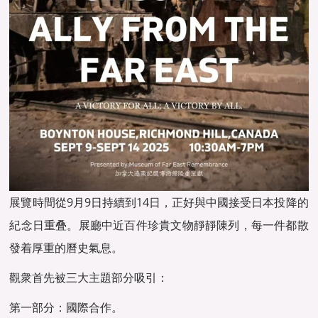
展覽時間從9月9日持續到14日，正好與中國接受日本投降的
紀念日重叠。展廳中近百件珍貴文物靜靜陳列，每一件都散
發着厚重的曆史氣息。
觀衆首先被三大主題部分吸引：
第一部分：國際合作。