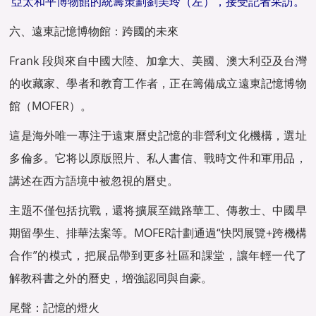
亞太和平博物館的統籌策劃劉美玲（左），接受記者采訪。
六、遠東記憶博物館：跨國的未來
Frank 段與來自中國大陸、加拿大、美國、澳大利亞及台灣
的收藏家、學者和教育工作者，正在籌備成立遠東記憶博物
館（MOFER）。
這是海外唯一專注于遠東曆史記憶的非營利文化機構，選址
多倫多。它将以原版照片、私人書信、戰時文件和軍用品，
講述在西方語境中被忽視的曆史。
主題不僅包括抗戰，還将擴展至鐵路華工、傳教士、中國早
期留學生、排華法案等。MOFER計劃通過“快閃展覽+跨機構
合作”的模式，把展品帶到更多社區和課堂，讓年輕一代了
解教科書之外的曆史，增強認同與自豪。
尾聲：記憶的燈火