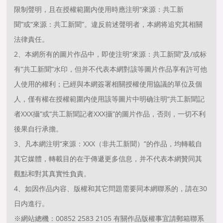
限制聲明，且在授權範圍内使用時應注明“來源：共工新
聞”或“來源：共工新聞”。違反前述聲明者，本網将追究其相關
法律責任。
2、本網所有的圖片作品中，即使注明“來源：共工新聞”及/或标
有“共工新聞”水印，但并不代表本網對該等圖片作品享有許可他
人使用的權利；已經與本網簽署相關授權使用協議的單位及個
人，僅有權在授權範圍内使用該等圖片中明确注明“共工新聞記
者XXX攝”或“共工新聞記者XXX攝”的圖片作品，否則，一切不利
後果自行承擔。
3、凡本網注明“來源：XXX（非共工新聞）”的作品，均轉載自
其它媒體，轉載目的在于傳遞更多信息，并不代表本網贊同其
觀點和對其真實性負責。
4、如因作品内容、版權和其它問題需要同本網聯系的，請在30
日内進行。
※網站總機：00852 2583 2105 有關作品版權事宜請郵箱聯系