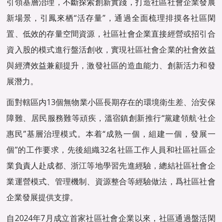
引領基層治理，不斷探索創新實踐，打造社區社會企業發展
新場景，引鳳來栖“活存量”，通過全面梳理排摸各社區閑
置、低效的存量空間資源，社區社會企業直接經營或招引合
資入股的模式進行盤活創收，實現社區社會企業的社會效益
與經濟效益兼顧提升，激發社區的造血能力、創新活力和發
展潛力。
面對轄區内13個無物業小區長期存在的環境衛生差、治安保
障難、居民服務難等頑疾，溫宿鎮創新推行“黨建領航·社企
惠民”基層治理模式。本着“成熟一個，組建一個，發展一
個”的工作要求，先後組織32名社區工作人員和社區社區企
業負責人赴成都、浙江等地學習先進經驗，總結社區社會企
業運營模式、管理機制、資源整合等經驗做法，爲社區社會
企業發展提供支撐。
自2024年7月成立首家社區社會企業以來，社區通過盤活閑