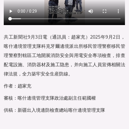
共工新聞社9月3日電（通訊員：趙家充）2025年9月2日，
喀什邊境管理支隊科克牙爾邊境派出所移民管理警察移民管
理警察對轄區工地開展消防安全與用電安全專項檢查，排查
配電設施、消防器材及施工隐患，并向施工人員宣傳相關法
律法規，全力築牢安全生産防線。
作者：趙家充
審核：喀什邊境管理支隊政治處副主任範國權
供稿：新疆出入境邊防檢查總站喀什邊境管理支隊