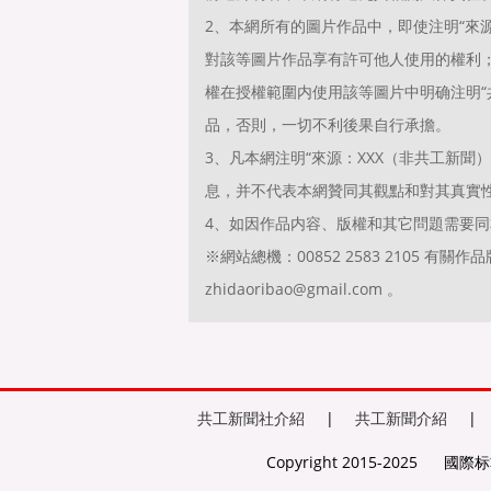
2、本網所有的圖片作品中，即使注明“來源
對該等圖片作品享有許可他人使用的權利
權在授權範圍内使用該等圖片中明确注明“共
品，否則，一切不利後果自行承擔。
3、凡本網注明“來源：XXX（非共工新
息，并不代表本網贊同其觀點和對其真實
4、如因作品内容、版權和其它問題需要同
※網站總機：00852 2583 2105 
zhidaoribao@gmail.com 。
共工新聞社介紹
|
共工新聞介紹
|
Copyright 2015-2025
國際标準