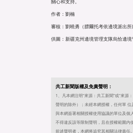
關心和支持。
作者：劉楠
審核：劉曉勇（膘爾托考依邊境派出所
供圖：新疆克州邊境管理支隊烏恰邊境
共工新聞版權及免責聲明：
1、凡本網注明“來源：共工新聞”或“來
聲明的除外）；未經本網授權，任何單 
與本網簽署相關授權使用協議的單位及個
不得違反該等限制聲明，且在授權範圍内使
前述聲明者，本網将追究其相關法律責任