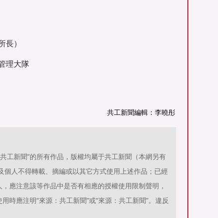
所長）
管理大隊
共工新聞編輯：李曉彤
源：共工新聞”的所有作品，版權均屬于共工新聞（本網另有
位及個人不得轉載、摘編或以其它方式使用上述作品；已經
人，應注意該等作品中是否有相應的授權使用限制聲明，
用時應注明“來源：共工新聞”或“來源：共工新聞”。違反
。