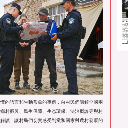
易懂的語言和生動形象的事例，向村民們講解全國兩
繞鄉村振興、民生保障、生态環保、法治概論等與村
地解讀，讓村民們切實感受到黨和國家對農村發展的