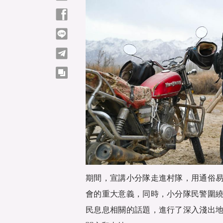
Facebook
line
telegram
copy
期間，宣講小分隊走進村隊，用通俗
會的重大意義，同時，小分隊民警圍
民息息相關的話題，進行了深入淺出