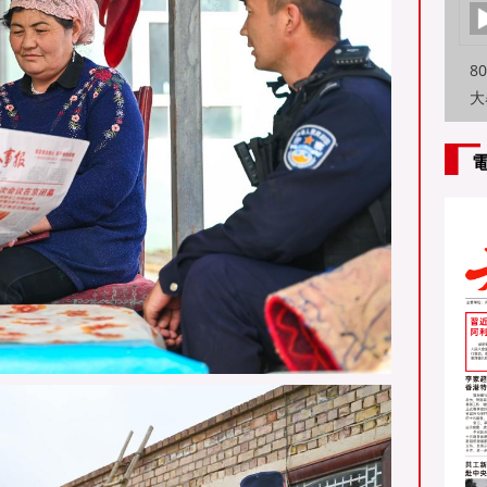
8
大
特
方