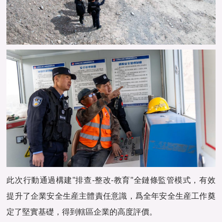
此次行動通過構建"排查-整改-教育"全鏈條監管模式，有效
提升了企業安全生産主體責任意識，爲全年安全生産工作奠
定了堅實基礎，得到轄區企業的高度評價。