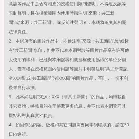
意該等作品中是否有相應的授權使用限制聲明，不得違反該等
限制聲明，且在授權範圍内使用時應注明“來源：共工新
聞”或“來源：共工新聞”。違反前述聲明者，本網将追究其相關
法律責任。
2、本網所有的圖片作品中，即使注明“來源：共工新聞”及/或标
有“共工新聞”水印，但并不代表本網對該等圖片作品享有許可他
人使用的權利；已經與本網簽署相關授權使用協議的單位及個
人，僅有權在授權範圍内使用該等圖片中明确注明“共工新聞記
者XXX攝”或“共工新聞記者XXX攝”的圖片作品，否則，一切不利
後果自行承擔。
3、凡本網注明“來源：XXX（非共工新聞）”的作品，均轉載自
其它媒體，轉載目的在于傳遞更多信息，并不代表本網贊同其
觀點和對其真實性負責。
4、如因作品内容、版權和其它問題需要同本網聯系的，請在30
日内進行。