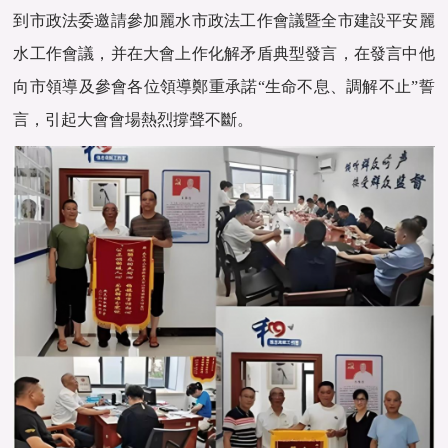
到市政法委邀請參加麗水市政法工作會議暨全市建設平安麗
水工作會議，并在大會上作化解矛盾典型發言，在發言中他
向市領導及參會各位領導鄭重承諾“生命不息、調解不止”誓
言，引起大會會場熱烈撐聲不斷。