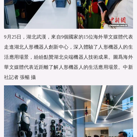
9月25日，湖北武漢，來自9個國家的15位海外
華文媒體
代表
走進湖北人形機器人創新中心，深入體驗了人形機器人的生
活應用場景，紛紛點贊湖北尖端機器人技術成果。圖爲海外
華文媒體
代表近距離了解人形機器人的生活應用場景。中新
社記者 張暢 攝