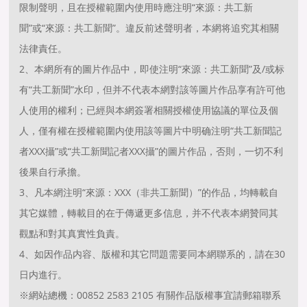
限制聲明，且在授權範圍内使用時應注明“來源：共工新
聞”或“來源：共工新聞”。違反前述聲明者，本網将追究其相關
法律責任。
2、本網所有的圖片作品中，即使注明“來源：共工新聞”及/或标
有“共工新聞”水印，但并不代表本網對該等圖片作品享有許可他
人使用的權利；已經與本網簽署相關授權使用協議的單位及個
人，僅有權在授權範圍内使用該等圖片中明确注明“共工新聞記
者XXX攝”或“共工新聞記者XXX攝”的圖片作品，否則，一切不利
後果自行承擔。
3、凡本網注明“來源：XXX（非共工新聞）”的作品，均轉載自
其它媒體，轉載目的在于傳遞更多信息，并不代表本網贊同其
觀點和對其真實性負責。
4、如因作品内容、版權和其它問題需要同本網聯系的，請在30
日内進行。
※網站總機：00852 2583 2105 有關作品版權事宜請郵箱聯系