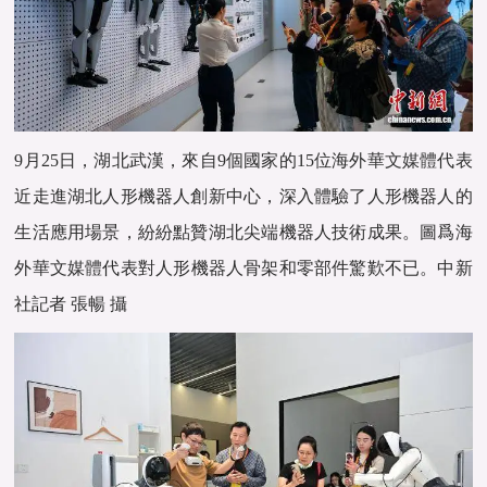
9月25日，湖北武漢，來自9個國家的15位海外
華文媒體
代表
近走進湖北人形機器人創新中心，深入體驗了人形機器人的
生活應用場景，紛紛點贊湖北尖端機器人技術成果。圖爲海
外
華文媒體
代表對人形機器人骨架和零部件驚歎不已。中新
社記者 張暢 攝