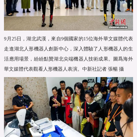
9月25日，湖北武漢，來自9個國家的15位海外
華文媒體
代表
走進湖北人形機器人創新中心，深入體驗了人形機器人的生
活應用場景，紛紛點贊湖北尖端機器人技術成果。圖爲海外
華文媒體
代表觀看人形機器人表演。中新社記者 張暢 攝