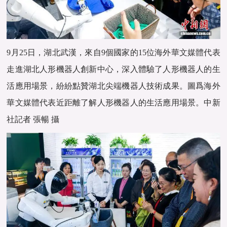
9月25日，湖北武漢，來自9個國家的15位海外
華文媒體
代表
走進湖北人形機器人創新中心，深入體驗了人形機器人的生
活應用場景，紛紛點贊湖北尖端機器人技術成果。圖爲海外
華文媒體
代表近距離了解人形機器人的生活應用場景。中新
社記者 張暢 攝