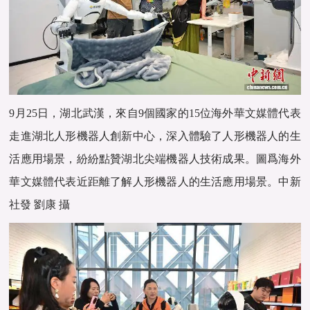
9月25日，湖北武漢，來自9個國家的15位海外
華文媒體
代表
走進湖北人形機器人創新中心，深入體驗了人形機器人的生
活應用場景，紛紛點贊湖北尖端機器人技術成果。圖爲海外
華文媒體
代表近距離了解人形機器人的生活應用場景。中新
社發 劉康 攝