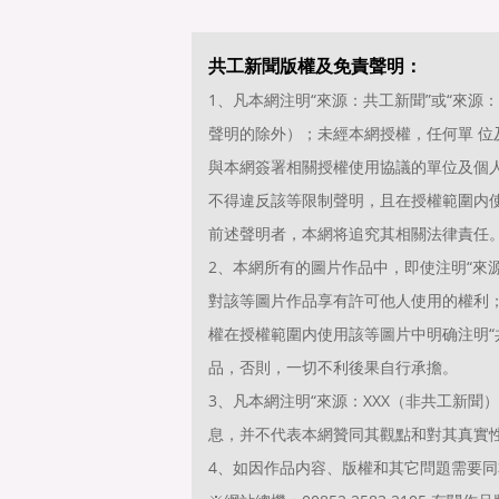
共工新聞版權及免責聲明：
1、凡本網注明“來源：共工新聞”或“來
聲明的除外）；未經本網授權，任何單 
與本網簽署相關授權使用協議的單位及個
不得違反該等限制聲明，且在授權範圍内使
前述聲明者，本網将追究其相關法律責任
2、本網所有的圖片作品中，即使注明“來源
對該等圖片作品享有許可他人使用的權利
權在授權範圍内使用該等圖片中明确注明“共
品，否則，一切不利後果自行承擔。
3、凡本網注明“來源：XXX（非共工新
息，并不代表本網贊同其觀點和對其真實
4、如因作品内容、版權和其它問題需要同