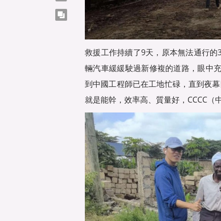
copy
救援工作持續了9天，原本無法通行的
輛汽車緩緩駛過新修複的道路，眼中
到中國工程師已在工地忙碌，直到夜幕
就是能幹，效率高、質量好，CCCC（