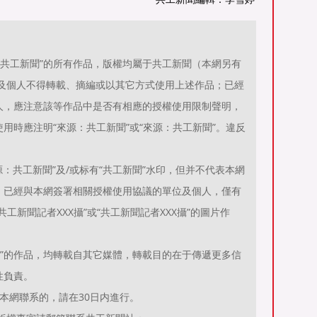
源：共工新聞”的所有作品，版權均屬于共工新聞（本網另有
位及個人不得轉載、摘編或以其它方式使用上述作品；已經
人，應注意該等作品中是否有相應的授權使用限制聲明，
用時應注明“來源：共工新聞”或“來源：共工新聞”。違反
。
：共工新聞”及/或标有“共工新聞”水印，但并不代表本網
；已經與本網簽署相關授權使用協議的單位及個人，僅有
工新聞記者XXX攝”或“共工新聞記者XXX攝”的圖片作
聞）”的作品，均轉載自其它媒體，轉載目的在于傳遞更多信
性負責。
本網聯系的，請在30日内進行。