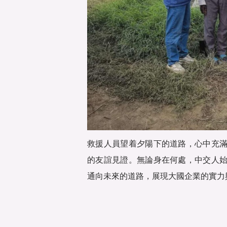
救援人員望着夕陽下的道路，心中充
的友誼見證。無論身在何處，中交人
通向未來的道路，展現大國企業的實力