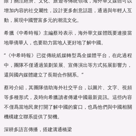
除了關注經濟、文化、旅遊等傳統領域，海外
華文媒體
可以
增加内容的社交屬性，設計更多創意話題，通過與年輕人互
動，展現中國豐富多元的潮流文化。
希臘《中希時報》主編蔡玲表示，海外
華文媒體
既要連接當
地華僑華人，也要助力當地人更好地了解中國。
“《中希時報》已從傳統紙媒轉型爲全媒體平台，在此過程
中，團隊不僅通過策劃策展、宣傳演出等方式拓展影響力，
還與國内媒體建立了長期合作關系。”
蔡玲介紹，其團隊借助海外社交平台，以圖片、文字、視頻
等多種形式，及時向希臘讀者傳遞中國最新資訊。這些内容
不僅爲當地民衆打開了解中國的窗口，也爲他們與中國相關
機構建立聯系提供了契機。
深耕多語言傳播，搭建溝通橋梁