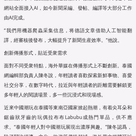
網站全面接入AI，如今新聞采編、發帖、編譯等大部分工作
由AI完成。
“我們用機器爬蟲采集信息，将德語文章借助人工智能翻
譯，經審核後發布，大幅提升了新聞生産效率。”他說。
創新傳播形式，貼近受衆需求
面對不同受衆特點，海外華媒在傳播形式上不斷創新。泰國
網編輯部負責人陳冬說，年輕讀者喜歡探索新鮮事物、喜愛
社交分享，在數字時代，拉近與年輕讀者的距離需要解鎖更
多年輕人的閱讀場景，多一些沉浸式和現場感。
近來中國潮玩在泰國等東南亞國家掀起熱潮，有着尖耳朵和
鋸齒狀牙齒的玩偶拉布布Labubu成熱門單品，供不應
求。“泰國年輕人對中國潮玩展現出濃厚興趣。”陳冬認爲，