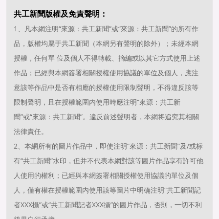
共工新聞版權及免責聲明：
1、凡本網注明“來源：共工新聞”或“來源：共工新聞”的所有作
品，版權均屬于共工新聞（本網另有聲明的除外）；未經本網
授權，任何單 位及個人不得轉載、摘編或以其它方式使用上述
作品；已經與本網簽署相關授權使用協議的單位及個人，應注
意該等作品中是否有相應的授權使用限制聲明，不得違反該等
限制聲明，且在授權範圍内使用時應注明“來源：共工新
聞”或“來源：共工新聞”。違反前述聲明者，本網将追究其相關
法律責任。
2、本網所有的圖片作品中，即使注明“來源：共工新聞”及/或标
有“共工新聞”水印，但并不代表本網對該等圖片作品享有許可他
人使用的權利；已經與本網簽署相關授權使用協議的單位及個
人，僅有權在授權範圍内使用該等圖片中明确注明“共工新聞記
者XXX攝”或“共工新聞記者XXX攝”的圖片作品，否則，一切不利