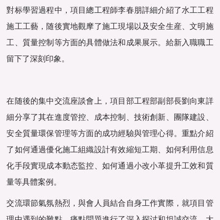
對标學習過程中，項目總工程師李春朋詳細介紹了水工工程
施工工藝，随後實地觀摩了施工現場以及安全生産、文明施
工、質量控制等方面的具體做法和成果展示。給新入職職工
留下了深刻印象。
在随後的集中交流座談會上，項目部工程部副部長劉向東詳
細分享了其在進度管控、成本控制、技術創新、團隊建設、
安全質量環保管理等方面的成功經驗與管理心得。重點介紹
了如何通過優化施工組織設計有效縮短工期、如何利用信息
化手段實現成本動态監控、如何通過小改小革提升工效和質
量等具體案例。
交流環節氣氛熱烈，與會人員結合自身工作實際，就項目管
理中遇到的難點、痛點問題進行了深入探讨和坦誠交流。大