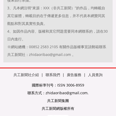
後果自行承擔。
3、凡本網注明“來源：XXX（非共工新聞）”的作品，均轉載自
其它媒體，轉載目的在于傳遞更多信息，并不代表本網贊同其
觀點和對其真實性負責。
4、如因作品内容、版權和其它問題需要同本網聯系的，請在30
日内進行。
※網站總機：00852 2583 2105 有關作品版權事宜請郵箱聯系
共工新聞社：zhidaoribao@gmail.com 。
共工新聞社介紹
|
聯系我們
|
廣告服務
|
人員查詢
國際标準刊号：ISSN 3006-8959
聯系方式：zhidaoribao@gmail.com.
共工新聞集團
共工新聞網版權所有