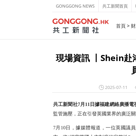
GONGGONG NEWS
共工新聞首頁
首頁
>
财
現場資訊 丨Shein
2025-07-11
共工新聞社7月11日據福建網絡廣播電
監管施壓，正在引發英國業界的廣泛關
7月10日，據媒體報道，一位英國議員