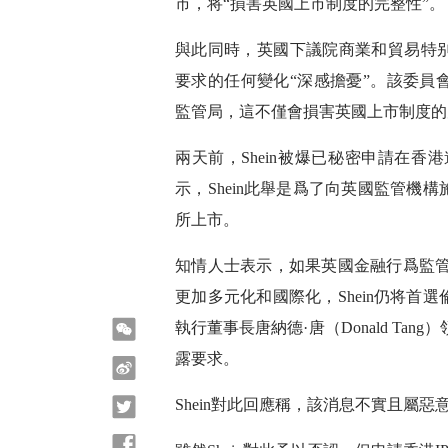
市，将“損害英國上市制度的完整性”。
與此同時，英國下議院商業和貿易特别
要求的任何變化“深感擔憂”。該委員會主
監管局，這不僅會損害英國上市制度的
兩天前，Shein被爆已秘密申請在香
示，Shein此舉是爲了向英國監管
所上市。
知情人士表示，如果英國金融行爲監管
更加多元化和國際化，Shein仍将
微信
執行董事長唐納德·唐（Donald Ta
露要求。
微博
Twitter
Shein對此回應稱，該消息不實且屬惡
Facebook