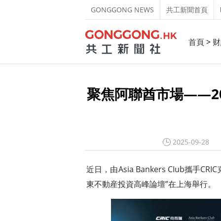
GONGGONG NEWS
共工新聞首頁
首頁
>
财
聚焦阿聯酋市場——2
2025-09-28
近日，由Asia Bankers CIub攜手
東不動産投資高峰論壇”在上海舉行。